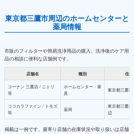
東京都三鷹市周辺のホームセンターと
薬局情報
市販のフィルターや簡易洗浄用品の購入、洗浄後のケア用
品の相談に便利な店舗例です。
店舗名
種別
住所
コーナン 三鷹店 / ニトリ
ホームセンター・家
東京都三鷹市
等
具
ココカラファイン / トモズ
東京都三鷹市
薬局
等
辺
掲載は一例です。最寄り店舗の在庫状況や取り扱いは店舗