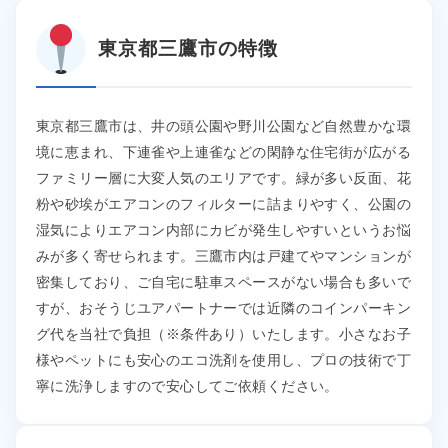
東京都三鷹市の特徴
東京都三鷹市は、井の頭公園や野川公園など自然豊かな環
境に恵まれ、下連雀や上連雀などの閑静な住宅街が広がる
ファミリー層に大変人気のエリアです。緑が多い反面、花
粉や砂埃がエアコンのフィルターに詰まりやすく、公園の
湿気によりエアコン内部にカビが発生しやすいというお悩
みが多く寄せられます。三鷹市内は戸建てやマンションが
密集しており、ご自宅に駐車スペースがない場合も多いで
すが、おそうじユアパートナーでは近隣のコインパーキン
グ代を当社で負担（※条件あり）いたします。小さなお子
様やペットにも安心のエコ洗剤を使用し、プロの技術で丁
寧に洗浄しますので安心してご依頼ください。