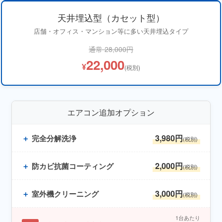
天井埋込型（カセット型）
店舗・オフィス・マンション等に多い天井埋込タイプ
通常 28,000円
22,000
¥
(税別)
エアコン追加オプション
3,980円
＋
完全分解洗浄
(税別)
2,000円
＋
防カビ抗菌コーティング
(税別)
3,000円
＋
室外機クリーニング
(税別)
1台あたり