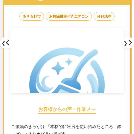
あきる野市
お掃除機能付きエアコン
分解洗浄
❮
❯
お客様からの声・作業メモ
ご依頼のきっかけ 「本格的に冷房を使い始めたところ、酸
っぱいようなカビ臭い風が出…