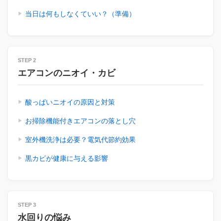
当日は何もしなくていい？（準備）
STEP 2
エアコンのニオイ・カビ
酸っぱいニオイの原因と対策
お掃除機能付きエアコンの落とし穴
室外機洗浄は必要？電気代節約効果
黒カビが健康に与える影響
STEP 3
水回りの悩み