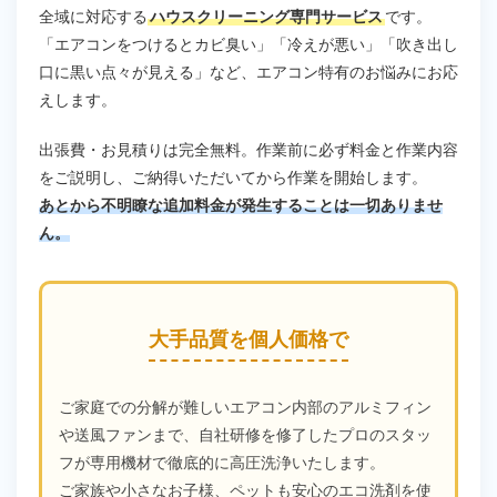
全域に対応する
ハウスクリーニング専門サービス
です。
「エアコンをつけるとカビ臭い」「冷えが悪い」「吹き出し
口に黒い点々が見える」など、エアコン特有のお悩みにお応
えします。
出張費・お見積りは完全無料。作業前に必ず料金と作業内容
をご説明し、ご納得いただいてから作業を開始します。
あとから不明瞭な追加料金が発生することは一切ありませ
ん。
大手品質を個人価格で
ご家庭での分解が難しいエアコン内部のアルミフィン
や送風ファンまで、自社研修を修了したプロのスタッ
フが専用機材で徹底的に高圧洗浄いたします。
ご家族や小さなお子様、ペットも安心のエコ洗剤を使