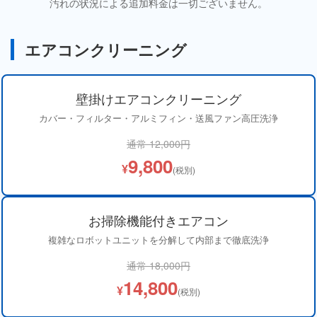
汚れの状況による追加料金は一切ございません。
エアコンクリーニング
壁掛けエアコンクリーニング
カバー・フィルター・アルミフィン・送風ファン高圧洗浄
通常 12,000円
9,800
¥
(税別)
お掃除機能付きエアコン
複雑なロボットユニットを分解して内部まで徹底洗浄
通常 18,000円
14,800
¥
(税別)