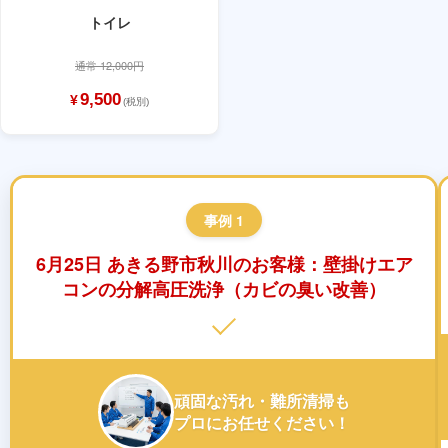
トイレ
通常 12,000円
9,500
¥
(税別)
事例 1
6月25日 あきる野市秋川のお客様：壁掛けエア
コンの分解高圧洗浄（カビの臭い改善）
頑固な汚れ・難所清掃も
プロにお任せください！