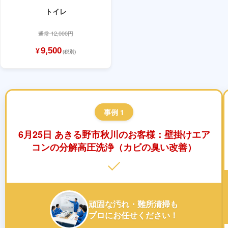
トイレ
通常 12,000円
9,500
¥
(税別)
事例 1
6月25日 あきる野市秋川のお客様：壁掛けエア
コンの分解高圧洗浄（カビの臭い改善）
頑固な汚れ・難所清掃も
プロにお任せください！