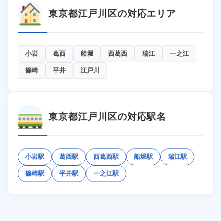
東京都江戸川区の対応エリア
小岩
葛西
船堀
西葛西
瑞江
一之江
篠崎
平井
江戸川
東京都江戸川区の対応駅名
小岩駅
葛西駅
西葛西駅
船堀駅
瑞江駅
篠崎駅
平井駅
一之江駅