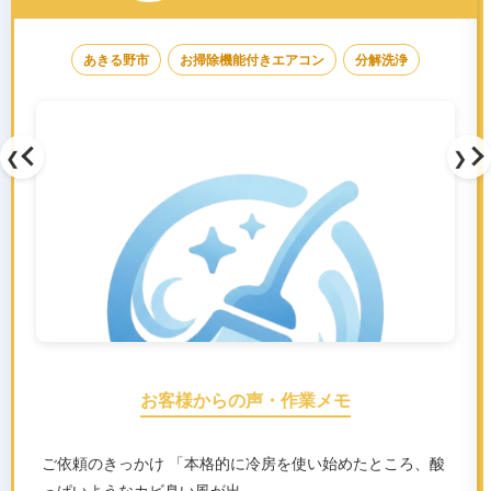
あきる野市
お掃除機能付きエアコン
分解洗浄
❮
❯
お客様からの声・作業メモ
ご依頼のきっかけ 「本格的に冷房を使い始めたところ、酸
っぱいようなカビ臭い風が出…