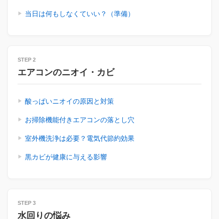
当日は何もしなくていい？（準備）
STEP 2
エアコンのニオイ・カビ
酸っぱいニオイの原因と対策
お掃除機能付きエアコンの落とし穴
室外機洗浄は必要？電気代節約効果
黒カビが健康に与える影響
STEP 3
水回りの悩み