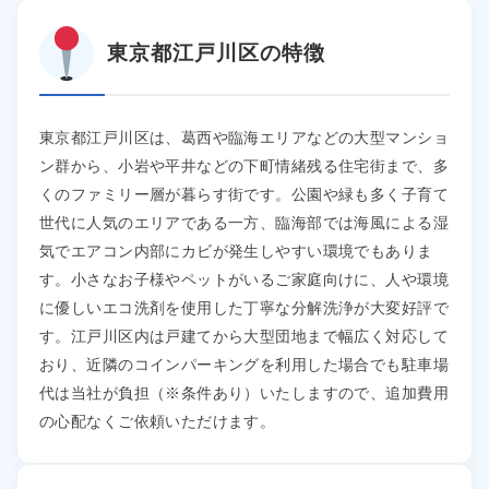
東京都江戸川区の特徴
東京都江戸川区は、葛西や臨海エリアなどの大型マンショ
ン群から、小岩や平井などの下町情緒残る住宅街まで、多
くのファミリー層が暮らす街です。公園や緑も多く子育て
世代に人気のエリアである一方、臨海部では海風による湿
気でエアコン内部にカビが発生しやすい環境でもありま
す。小さなお子様やペットがいるご家庭向けに、人や環境
に優しいエコ洗剤を使用した丁寧な分解洗浄が大変好評で
す。江戸川区内は戸建てから大型団地まで幅広く対応して
おり、近隣のコインパーキングを利用した場合でも駐車場
代は当社が負担（※条件あり）いたしますので、追加費用
の心配なくご依頼いただけます。