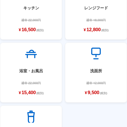
キッチン
レンジフード
通常 22,000円
通常 18,000円
16,500
12,800
¥
¥
(税別)
(税別)
浴室・お風呂
洗面所
通常 22,000円
通常 12,000円
15,400
9,500
¥
¥
(税別)
(税別)