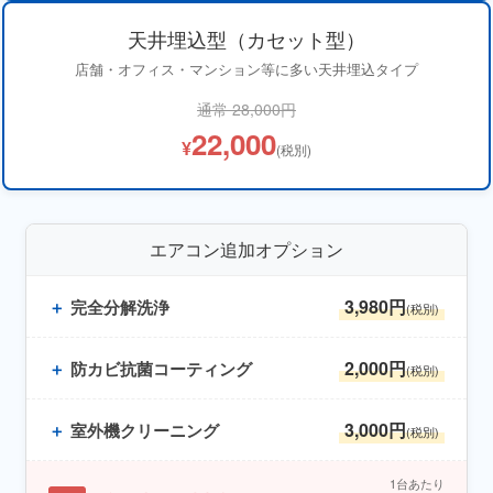
天井埋込型（カセット型）
店舗・オフィス・マンション等に多い天井埋込タイプ
通常 28,000円
22,000
¥
(税別)
エアコン追加オプション
3,980円
＋
完全分解洗浄
(税別)
2,000円
＋
防カビ抗菌コーティング
(税別)
3,000円
＋
室外機クリーニング
(税別)
1台あたり