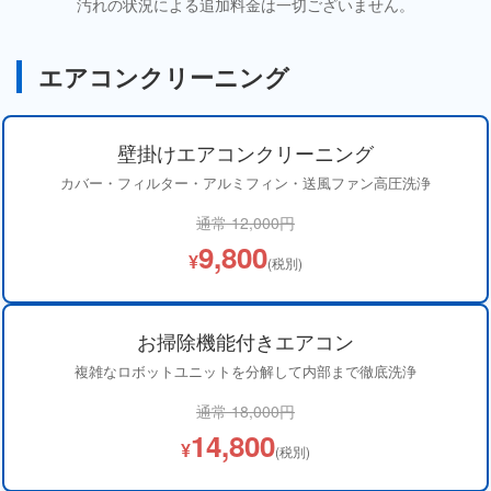
汚れの状況による追加料金は一切ございません。
エアコンクリーニング
壁掛けエアコンクリーニング
カバー・フィルター・アルミフィン・送風ファン高圧洗浄
通常 12,000円
9,800
¥
(税別)
お掃除機能付きエアコン
複雑なロボットユニットを分解して内部まで徹底洗浄
通常 18,000円
14,800
¥
(税別)