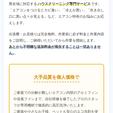
県全域に対応する
ハウスクリーニング専門サービス
です。
「エアコンをつけるとカビ臭い」「冷えが悪い」「吹き出し
口に黒い点々が見える」など、エアコン特有のお悩みにお応
えします。
出張費・お見積りは完全無料。作業前に必ず料金と作業内容
をご説明し、ご納得いただいてから作業を開始します。
あとから不明瞭な追加料金が発生することは一切ありませ
ん。
大手品質を個人価格で
ご家庭での分解が難しいエアコン内部のアルミフィン
や送風ファンまで、自社研修を修了したプロのスタッ
フが専用機材で徹底的に高圧洗浄いたします。
ご家族や小さなお子様、ペットも安心のエコ洗剤を使