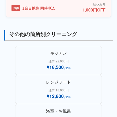
1台あたり
2台目以降 同時申込
お得
1,000円OFF
その他の箇所別クリーニング
キッチン
通常 22,000円
¥16,500
(税別)
レンジフード
通常 18,000円
¥12,800
(税別)
浴室・お風呂