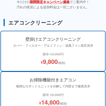
今だけの
期間限定キャンペーン価格
でご案内中！
汚れの状況による追加料金は一切ございません。
エアコンクリーニング
壁掛けエアコンクリーニング
カバー・フィルター・アルミフィン・送風ファン高圧洗浄
通常 12,000円
9,800
¥
(税別)
お掃除機能付きエアコン
複雑なロボットユニットを分解して内部まで徹底洗浄
通常 18,000円
14,800
¥
(税別)