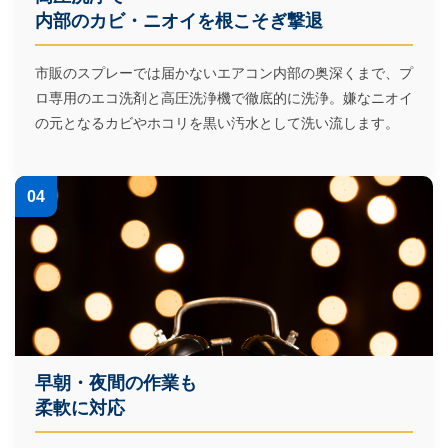
内部のカビ・ニオイを根こそぎ撃退
市販のスプレーでは届かないエアコン内部の奥深くまで、プ
ロ専用のエコ洗剤と高圧洗浄機で徹底的に洗浄。嫌なニオイ
の元となるカビやホコリを黒い汚水として洗い流します。
04
早朝・夜間の作業も
柔軟に対応