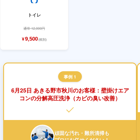
トイレ
通常 12,000円
9,500
¥
(税別)
事例 1
6月25日 あきる野市秋川のお客様：壁掛けエア
コンの分解高圧洗浄（カビの臭い改善）
頑固な汚れ・難所清掃も
プロにお任せください！