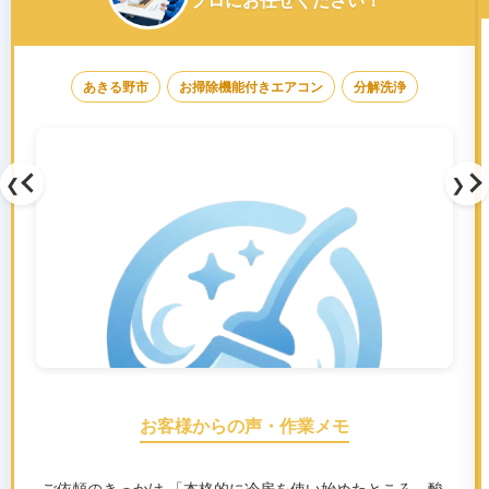
あきる野市
お掃除機能付きエアコン
分解洗浄
❮
❯
お客様からの声・作業メモ
ご依頼のきっかけ 「本格的に冷房を使い始めたところ、酸