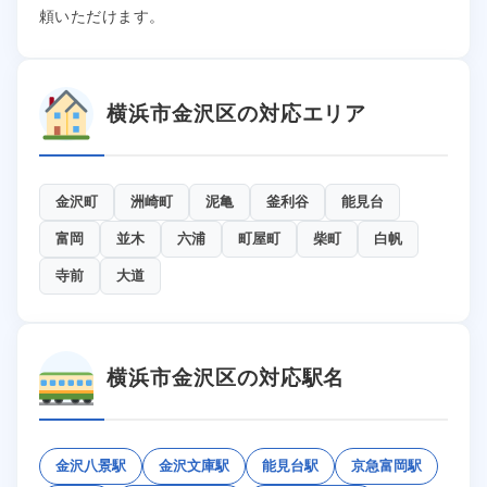
頼いただけます。
横浜市金沢区の対応エリア
金沢町
洲崎町
泥亀
釜利谷
能見台
富岡
並木
六浦
町屋町
柴町
白帆
寺前
大道
横浜市金沢区の対応駅名
金沢八景駅
金沢文庫駅
能見台駅
京急富岡駅