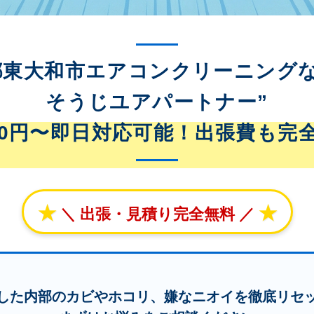
都東大和市エアコンクリーニングな
そうじユアパートナー”
800円〜即日対応可能！出張費も完
★
★
＼ 出張・見積り完全無料 ／
した内部のカビやホコリ、嫌なニオイを徹底リセ