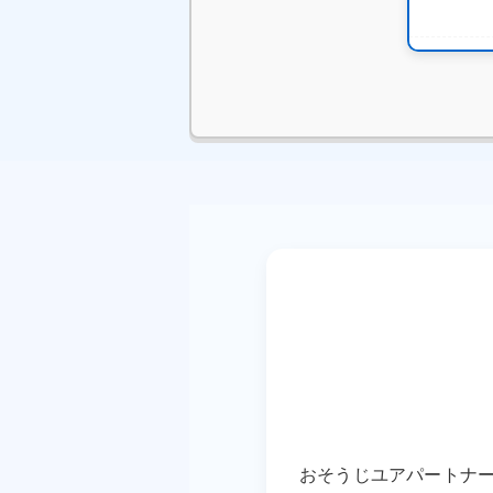
本日 
本日 
おそうじユアパートナー