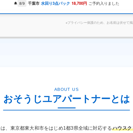
8/9
千葉市
水回り3点パック
18,700円
ご予約入りました
東京都港区 K様 キッチンクリーニング完了しました
※プライバシー保護のため、お名前は伏せて
東京都新宿区 M様 水回りセットご予約いただきました
ABOUT US
おそうじユアパートナーとは
は、東京都東大和市をはじめ1都3県全域に対応する
ハウスク