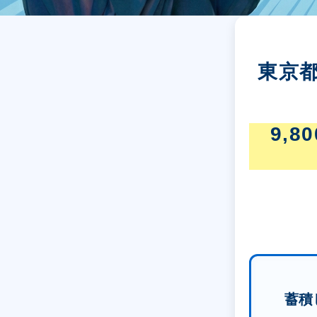
東京
9,
蓄積