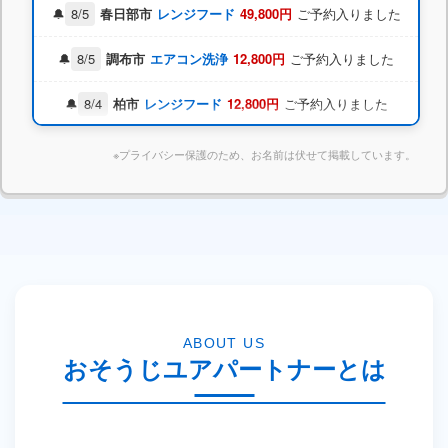
8/5
春日部市
レンジフード
49,800円
ご予約入りました
8/5
調布市
エアコン洗浄
12,800円
ご予約入りました
8/4
柏市
レンジフード
12,800円
ご予約入りました
※プライバシー保護のため、お名前は伏せて掲載しています。
8/5
大和市
水回り5点パック
32,000円
ご予約入りました
本日 東京都港区 K様 キッチンクリーニング完了しま
した
ABOUT US
おそうじユアパートナーとは