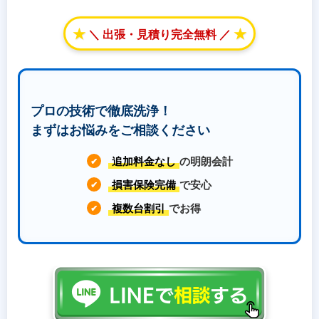
★
★
＼ 出張・見積り完全無料 ／
プロの技術で徹底洗浄！
まずはお悩みをご相談ください
追加料金なし
の明朗会計
✔
損害保険完備
で安心
✔
複数台割引
でお得
✔