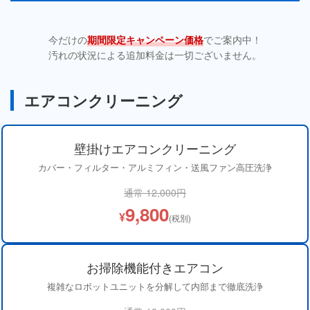
今だけの
期間限定キャンペーン価格
でご案内中！
汚れの状況による追加料金は一切ございません。
エアコンクリーニング
壁掛けエアコンクリーニング
カバー・フィルター・アルミフィン・送風ファン高圧洗浄
通常 12,000円
9,800
¥
(税別)
お掃除機能付きエアコン
複雑なロボットユニットを分解して内部まで徹底洗浄