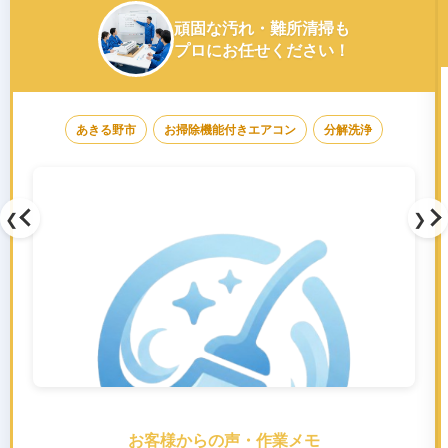
頑固な汚れ・難所清掃も
プロにお任せください！
あきる野市
お掃除機能付きエアコン
分解洗浄
❮
❯
お客様からの声・作業メモ