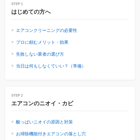
STEP 1
はじめての方へ
エアコンクリーニングの必要性
プロに頼むメリット・効果
失敗しない業者の選び方
当日は何もしなくていい？（準備）
STEP 2
エアコンのニオイ・カビ
酸っぱいニオイの原因と対策
お掃除機能付きエアコンの落とし穴