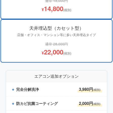
通常 18,000円
14,800
¥
(税別)
天井埋込型（カセット型）
店舗・オフィス・マンション等に多い天井埋込タイプ
通常 28,000円
22,000
¥
(税別)
エアコン追加オプション
3,980円
＋
完全分解洗浄
(税別)
2,000円
＋
防カビ抗菌コーティング
(税別)