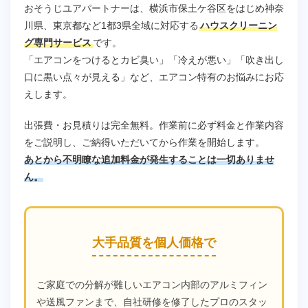
おそうじユアパートナーは、横浜市保土ケ谷区をはじめ神奈
川県、東京都など1都3県全域に対応する
ハウスクリーニン
グ専門サービス
です。
「エアコンをつけるとカビ臭い」「冷えが悪い」「吹き出し
口に黒い点々が見える」など、エアコン特有のお悩みにお応
えします。
出張費・お見積りは完全無料。作業前に必ず料金と作業内容
をご説明し、ご納得いただいてから作業を開始します。
あとから不明瞭な追加料金が発生することは一切ありませ
ん。
大手品質を個人価格で
ご家庭での分解が難しいエアコン内部のアルミフィン
や送風ファンまで、自社研修を修了したプロのスタッ