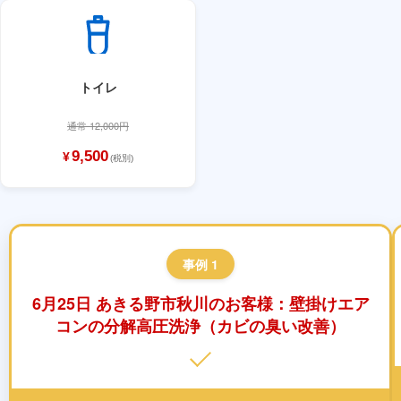
トイレ
通常 12,000円
9,500
¥
(税別)
事例 1
6月25日 あきる野市秋川のお客様：壁掛けエア
コンの分解高圧洗浄（カビの臭い改善）