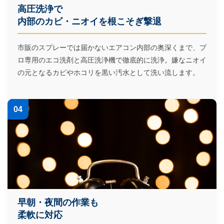
高圧洗浄で
内部のカビ・ニオイを根こそぎ撃退
市販のスプレーでは届かないエアコン内部の奥深くまで、プ
ロ専用のエコ洗剤と高圧洗浄機で徹底的に洗浄。嫌なニオイ
の元となるカビやホコリを黒い汚水として洗い流します。
04
早朝・夜間の作業も
柔軟に対応