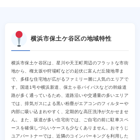
横浜市保土ケ谷区の地域特性
横浜市保土ケ谷区は、星川や天王町周辺のフラットな市街
地から、権太坂や狩場町などの起伏に富んだ丘陵地帯ま
で、多様な住宅地が広がるファミリー層に人気のエリアで
す。国道1号や横浜新道、保土ヶ谷バイパスなどの幹線道
路が多く通っているため、道路沿いや交通量の多いエリア
では、排気ガスによる黒い粉塵がエアコンのフィルターや
内部に吸い込まれやすく、定期的な高圧洗浄が欠かせませ
ん。また、坂道が多い住宅街では、ご自宅の前に駐車スペ
ースを確保しづらいケースも少なくありません。おそうじ
ユアパートナーでは、近隣のコインパーキングを利用した