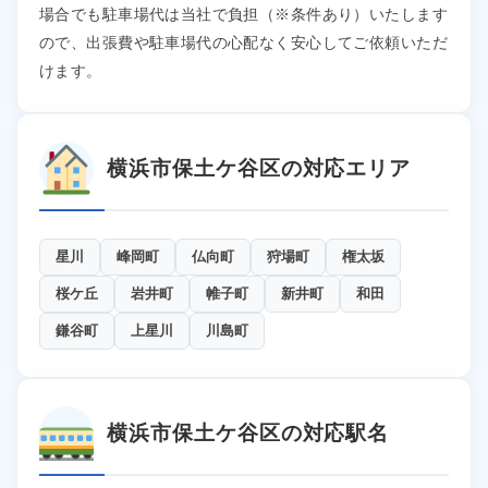
場合でも駐車場代は当社で負担（※条件あり）いたします
ので、出張費や駐車場代の心配なく安心してご依頼いただ
けます。
横浜市保土ケ谷区の対応エリア
星川
峰岡町
仏向町
狩場町
権太坂
桜ケ丘
岩井町
帷子町
新井町
和田
鎌谷町
上星川
川島町
横浜市保土ケ谷区の対応駅名