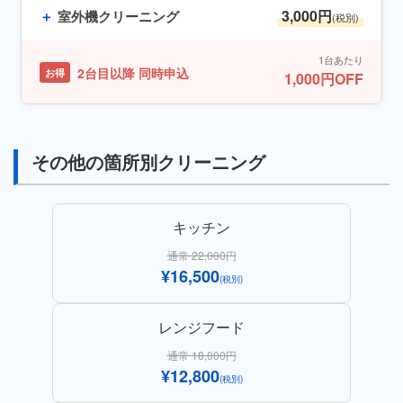
3,000円
＋
室外機クリーニング
(税別)
1台あたり
2台目以降 同時申込
お得
1,000円OFF
その他の箇所別クリーニング
キッチン
通常 22,000円
¥16,500
(税別)
レンジフード
通常 18,000円
¥12,800
(税別)