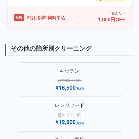
1台あたり
2台目以降 同時申込
お得
1,000円OFF
その他の箇所別クリーニング
キッチン
通常 22,000円
¥16,500
(税別)
レンジフード
通常 18,000円
¥12,800
(税別)