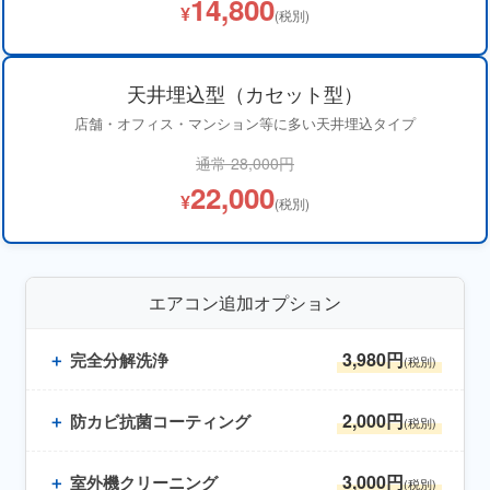
14,800
¥
(税別)
天井埋込型（カセット型）
店舗・オフィス・マンション等に多い天井埋込タイプ
通常 28,000円
22,000
¥
(税別)
エアコン追加オプション
3,980円
＋
完全分解洗浄
(税別)
2,000円
＋
防カビ抗菌コーティング
(税別)
3,000円
＋
室外機クリーニング
(税別)