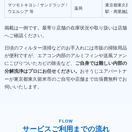
マツモトキヨシ / サンドラッグ /
東京都東久留
薬局
ウエルシア 等
駅・商業施設
掲載は一例です。最寄り店舗の在庫状況や取り扱いは店舗
へご確認ください。
日頃のフィルター清掃などのお手入れには市販の掃除用品
が便利ですが、エアコン内部のアルミフィンや送風ファン
にこびりついたカビの除去など、
ご自身では難しい内部の
おそうじユアパートナ
分解洗浄はプロにお任せください。
ーが東京都東久留米市のご自宅や店舗まで出張費無料でお
伺いいたします。
FLOW
サービスご利用までの流れ