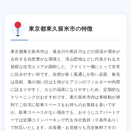
東京都東久留米市の特徴
東京都東久留米市は、落合川や黒目川などの清流や湧水が
点在する自然豊かな環境と、滝山団地などに代表される大
規模な住宅エリアが調和した、ファミリー層にとって非常
に住みやすい街です。自然が多く風通しが良い反面、春先
は花粉、風の強い日は土埃がエアコンのフィルターや内部
に詰まりやすく、カビの温床になりやすいため、定期的な
クリーニングがおすすめです。東久留米市内は車移動が便
利でご自宅に駐車スペースをお持ちのお客様も多いです
が、駐車スペースがない場合でも、おそうじユアパートナ
ーでは近隣コインパーキング代を当社負担（※条件あり）
で対応いたします。出張費・お見積りも完全無料ですの