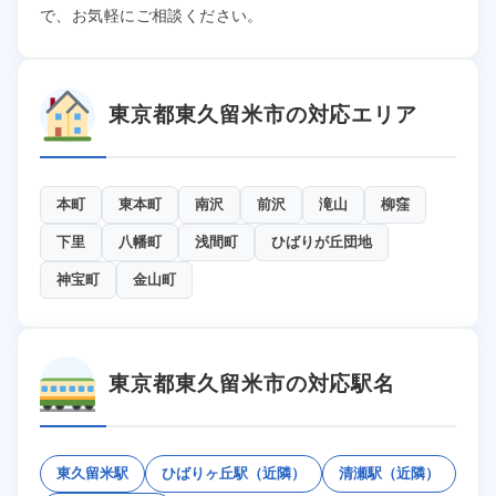
で、お気軽にご相談ください。
東京都東久留米市の対応エリア
本町
東本町
南沢
前沢
滝山
柳窪
下里
八幡町
浅間町
ひばりが丘団地
神宝町
金山町
東京都東久留米市の対応駅名
東久留米駅
ひばりヶ丘駅（近隣）
清瀬駅（近隣）