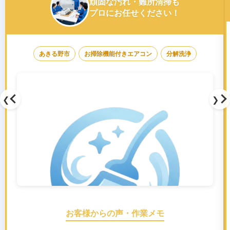
頑固な汚れ・難所清掃も
プロにお任せください！
あきる野市
お掃除機能付きエアコン
分解洗浄
❮
❯
お客様からの声・作業メモ