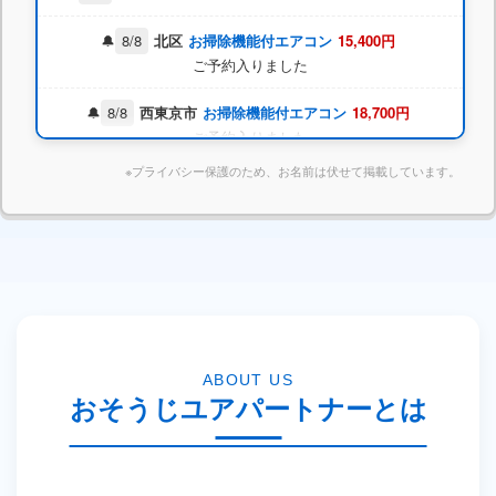
8/8
北区
お掃除機能付エアコン
15,400円
ご予約入りました
8/8
西東京市
お掃除機能付エアコン
18,700円
ご予約入りました
8/7
新宿区
レンジフード
18,700円
ご予約入りました
※プライバシー保護のため、お名前は伏せて掲載しています。
本日 東京都港区 K様 キッチンクリーニング完了しま
した
本日 東京都新宿区 M様 水回りセットご予約いただき
ました
ABOUT US
おそうじユアパートナーとは