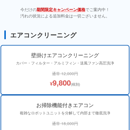
今だけの
期間限定キャンペーン価格
でご案内中！
汚れの状況による追加料金は一切ございません。
エアコンクリーニング
壁掛けエアコンクリーニング
カバー・フィルター・アルミフィン・送風ファン高圧洗浄
通常 12,000円
9,800
¥
(税別)
お掃除機能付きエアコン
複雑なロボットユニットを分解して内部まで徹底洗浄
通常 18,000円