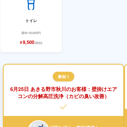
トイレ
通常 12,000円
9,500
¥
(税別)
事例 1
6月25日 あきる野市秋川のお客様：壁掛けエア
コンの分解高圧洗浄（カビの臭い改善）