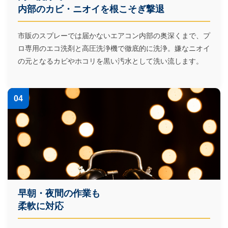
内部のカビ・ニオイを根こそぎ撃退
市販のスプレーでは届かないエアコン内部の奥深くまで、プ
ロ専用のエコ洗剤と高圧洗浄機で徹底的に洗浄。嫌なニオイ
の元となるカビやホコリを黒い汚水として洗い流します。
04
早朝・夜間の作業も
柔軟に対応