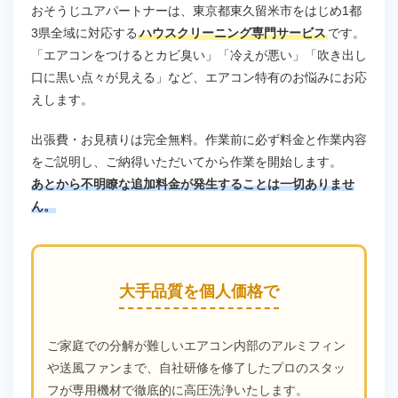
おそうじユアパートナーは、東京都東久留米市をはじめ1都
3県全域に対応する
ハウスクリーニング専門サービス
です。
「エアコンをつけるとカビ臭い」「冷えが悪い」「吹き出し
口に黒い点々が見える」など、エアコン特有のお悩みにお応
えします。
出張費・お見積りは完全無料。作業前に必ず料金と作業内容
をご説明し、ご納得いただいてから作業を開始します。
あとから不明瞭な追加料金が発生することは一切ありませ
ん。
大手品質を個人価格で
ご家庭での分解が難しいエアコン内部のアルミフィン
や送風ファンまで、自社研修を修了したプロのスタッ
フが専用機材で徹底的に高圧洗浄いたします。