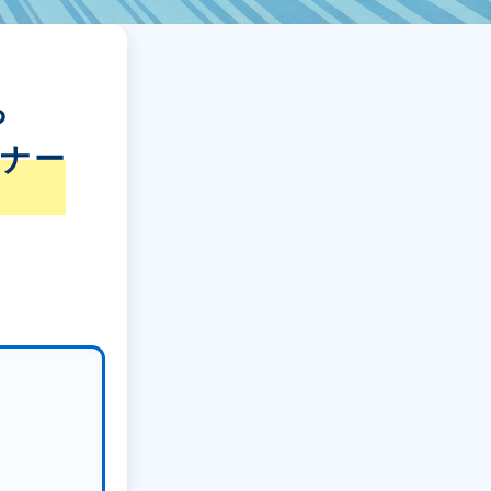
ら
トナー