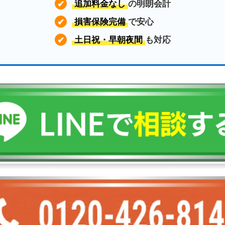
追加料金なし
の明朗会計
✔
損害保険完備
で安心
✔
土日祝・早朝夜間
も対応
✔