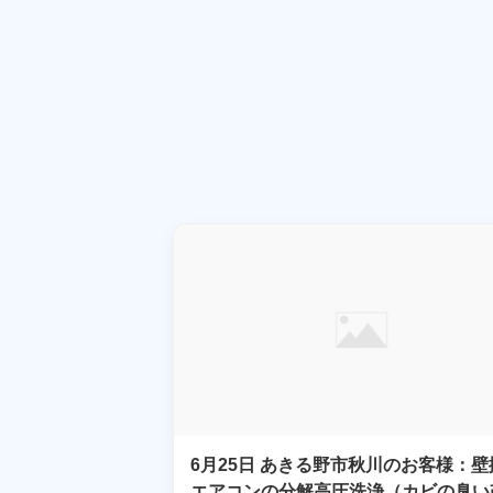
6月25日 あきる野市秋川のお客様：壁
エアコンの分解高圧洗浄（カビの臭い