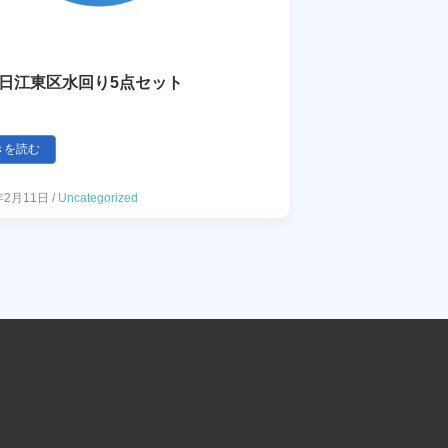
9日江東区水回り5点セット
きを読む
年2月11日
/
Uncategorized