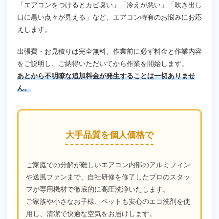
「エアコンをつけるとカビ臭い」「冷えが悪い」「吹き出し
口に黒い点々が見える」など、エアコン特有のお悩みにお応
えします。
出張費・お見積りは完全無料。作業前に必ず料金と作業内容
をご説明し、ご納得いただいてから作業を開始します。
あとから不明瞭な追加料金が発生することは一切ありませ
ん。
大手品質を個人価格で
ご家庭での分解が難しいエアコン内部のアルミフィン
や送風ファンまで、自社研修を修了したプロのスタッ
フが専用機材で徹底的に高圧洗浄いたします。
ご家族や小さなお子様、ペットも安心のエコ洗剤を使
用し、清潔で快適な空気をお届けします。