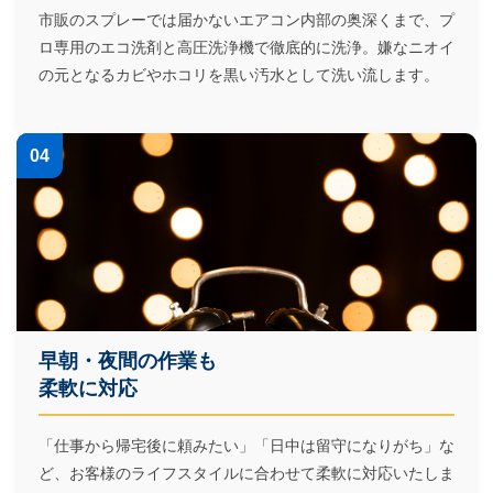
市販のスプレーでは届かないエアコン内部の奥深くまで、プ
ロ専用のエコ洗剤と高圧洗浄機で徹底的に洗浄。嫌なニオイ
の元となるカビやホコリを黒い汚水として洗い流します。
04
早朝・夜間の作業も
柔軟に対応
「仕事から帰宅後に頼みたい」「日中は留守になりがち」な
ど、お客様のライフスタイルに合わせて柔軟に対応いたしま