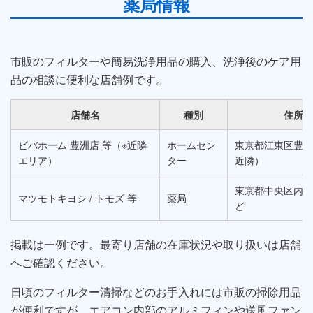
薬局情報
市販のフィルターや簡易洗浄用品の購入、洗浄後のケア用
品の相談に便利な店舗例です。
店舗名
種別
住所
ビバホーム 豊洲店 等（※近隣
ホームセン
東京都江東区豊洲
エリア）
ター
近隣）
東京都中央区内 
マツモトキヨシ / トモズ 等
薬局
ど
掲載は一例です。最寄り店舗の在庫状況や取り扱いは店舗
へご確認ください。
日頃のフィルター清掃などのお手入れには市販の掃除用品
が便利ですが、エアコン内部のアルミフィンや送風ファン