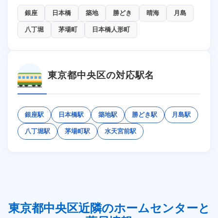
銀座
日本橋
築地
勝どき
晴海
月島
八丁堀
茅場町
日本橋人形町
東京都中央区の対応駅名
銀座駅
日本橋駅
築地駅
勝どき駅
月島駅
八丁堀駅
茅場町駅
水天宮前駅
東京都中央区近隣のホームセンターと