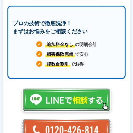
プロの技術で徹底洗浄！
まずはお悩みをご相談ください
追加料金なし
の明朗会計
✔
損害保険完備
で安心
✔
複数台割引
でお得
✔