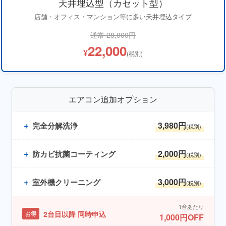
天井埋込型（カセット型）
店舗・オフィス・マンション等に多い天井埋込タイプ
通常 28,000円
22,000
¥
(税別)
エアコン追加オプション
3,980円
＋
完全分解洗浄
(税別)
2,000円
＋
防カビ抗菌コーティング
(税別)
3,000円
＋
室外機クリーニング
(税別)
1台あたり
2台目以降 同時申込
お得
1,000円OFF