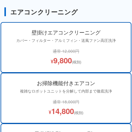
エアコンクリーニング
壁掛けエアコンクリーニング
カバー・フィルター・アルミフィン・送風ファン高圧洗浄
通常 12,000円
9,800
¥
(税別)
お掃除機能付きエアコン
複雑なロボットユニットを分解して内部まで徹底洗浄
通常 18,000円
14,800
¥
(税別)