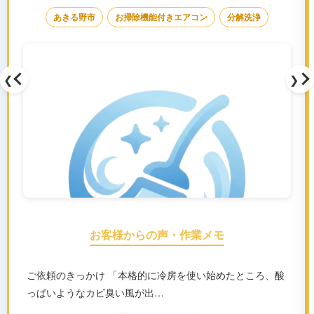
あきる野市
お掃除機能付きエアコン
分解洗浄
❮
❯
お客様からの声・作業メモ
ご依頼のきっかけ 「本格的に冷房を使い始めたところ、酸
っぱいようなカビ臭い風が出…