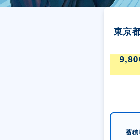
東京
9,
蓄積