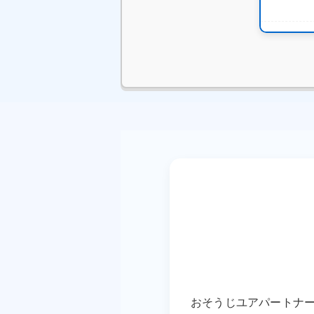
本日 
本日 
おそうじユアパートナー